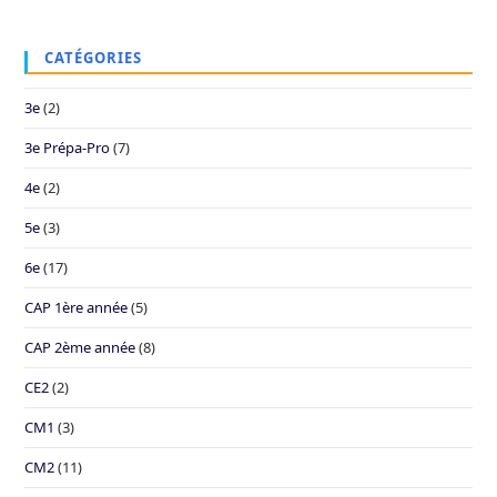
CATÉGORIES
3e
(2)
3e Prépa-Pro
(7)
4e
(2)
5e
(3)
6e
(17)
CAP 1ère année
(5)
CAP 2ème année
(8)
CE2
(2)
CM1
(3)
CM2
(11)