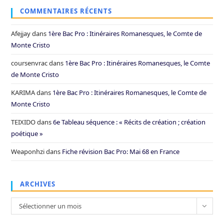
COMMENTAIRES RÉCENTS
Afejjay
dans
1ère Bac Pro : Itinéraires Romanesques, le Comte de
Monte Cristo
coursenvrac
dans
1ère Bac Pro : Itinéraires Romanesques, le Comte
de Monte Cristo
KARIMA
dans
1ère Bac Pro : Itinéraires Romanesques, le Comte de
Monte Cristo
TEIXIDO
dans
6e Tableau séquence : « Récits de création ; création
poétique »
Weaponhzi
dans
Fiche révision Bac Pro: Mai 68 en France
ARCHIVES
Archives
Sélectionner un mois