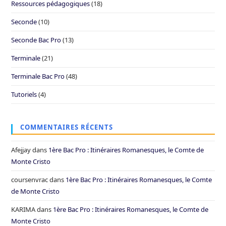
Ressources pédagogiques
(18)
Seconde
(10)
Seconde Bac Pro
(13)
Terminale
(21)
Terminale Bac Pro
(48)
Tutoriels
(4)
COMMENTAIRES RÉCENTS
Afejjay
dans
1ère Bac Pro : Itinéraires Romanesques, le Comte de
Monte Cristo
coursenvrac
dans
1ère Bac Pro : Itinéraires Romanesques, le Comte
de Monte Cristo
KARIMA
dans
1ère Bac Pro : Itinéraires Romanesques, le Comte de
Monte Cristo