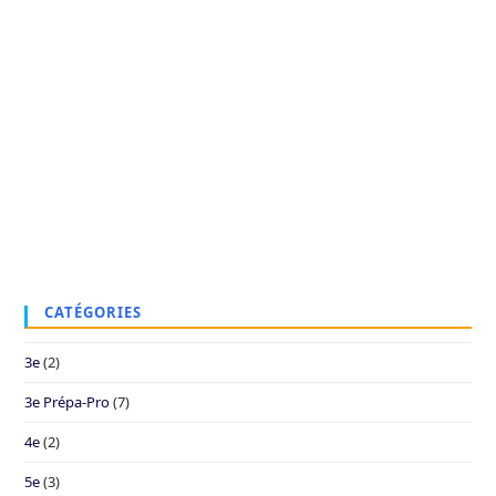
CATÉGORIES
3e
(2)
3e Prépa-Pro
(7)
4e
(2)
5e
(3)