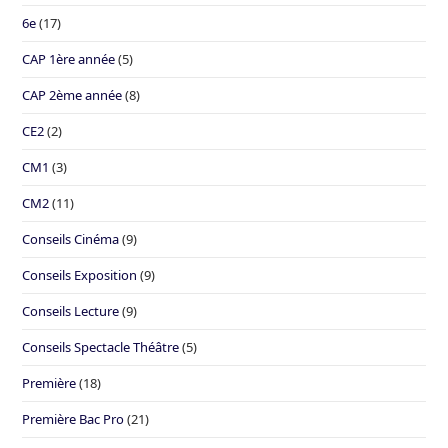
6e
(17)
CAP 1ère année
(5)
CAP 2ème année
(8)
CE2
(2)
CM1
(3)
CM2
(11)
Conseils Cinéma
(9)
Conseils Exposition
(9)
Conseils Lecture
(9)
Conseils Spectacle Théâtre
(5)
Première
(18)
Première Bac Pro
(21)