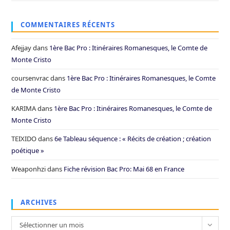
COMMENTAIRES RÉCENTS
Afejjay
dans
1ère Bac Pro : Itinéraires Romanesques, le Comte de
Monte Cristo
coursenvrac
dans
1ère Bac Pro : Itinéraires Romanesques, le Comte
de Monte Cristo
KARIMA
dans
1ère Bac Pro : Itinéraires Romanesques, le Comte de
Monte Cristo
TEIXIDO
dans
6e Tableau séquence : « Récits de création ; création
poétique »
Weaponhzi
dans
Fiche révision Bac Pro: Mai 68 en France
ARCHIVES
Archives
Sélectionner un mois