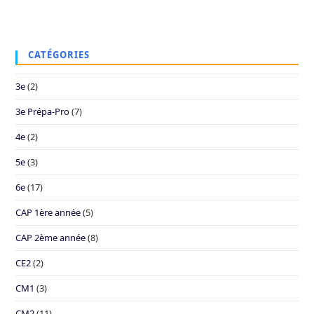
CATÉGORIES
3e
(2)
3e Prépa-Pro
(7)
4e
(2)
5e
(3)
6e
(17)
CAP 1ère année
(5)
CAP 2ème année
(8)
CE2
(2)
CM1
(3)
CM2
(11)