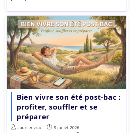
Bien vivre son été post-bac :
profiter, souffler et se
préparer
Auteur/autrice
Publication
coursenvrac
8 juillet 2026