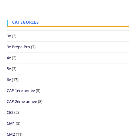
CATÉGORIES
3e
(2)
3e Prépa-Pro
(7)
4e
(2)
5e
(3)
6e
(17)
CAP 1ère année
(5)
CAP 2ème année
(8)
CE2
(2)
CM1
(3)
CM2
(11)