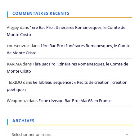
COMMENTAIRES RÉCENTS
Afejjay
dans
1ère Bac Pro : Itinéraires Romanesques, le Comte de
Monte Cristo
coursenvrac
dans
1ère Bac Pro : Itinéraires Romanesques, le Comte
de Monte Cristo
KARIMA
dans
1ère Bac Pro : Itinéraires Romanesques, le Comte de
Monte Cristo
TEIXIDO
dans
6e Tableau séquence : « Récits de création ; création
poétique »
Weaponhzi
dans
Fiche révision Bac Pro: Mai 68 en France
ARCHIVES
Archives
Sélectionner un mois