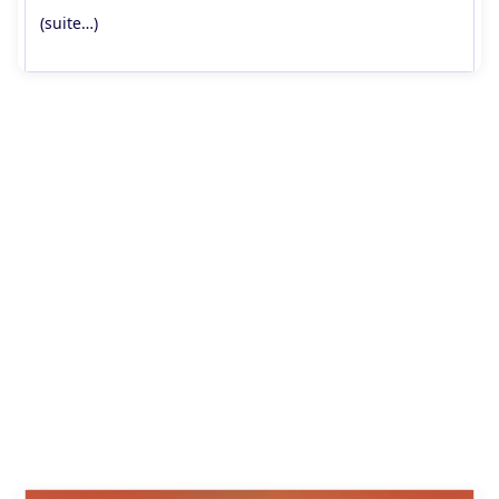
(suite…)