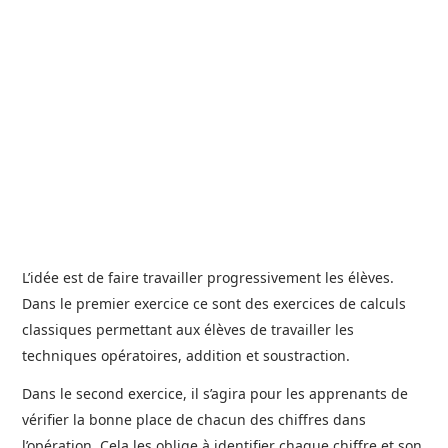
L’idée est de faire travailler progressivement les élèves.
Dans le premier exercice ce sont des exercices de calculs
classiques permettant aux élèves de travailler les
techniques opératoires, addition et soustraction.
Dans le second exercice, il s’agira pour les apprenants de
vérifier la bonne place de chacun des chiffres dans
l’opération. Cela les oblige à identifier chaque chiffre et son