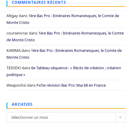
COMMENTAIRES RÉCENTS
Afejjay
dans
1ère Bac Pro : Itinéraires Romanesques, le Comte de
Monte Cristo
coursenvrac
dans
1ère Bac Pro : Itinéraires Romanesques, le Comte
de Monte Cristo
KARIMA
dans
1ère Bac Pro : Itinéraires Romanesques, le Comte de
Monte Cristo
TEIXIDO
dans
6e Tableau séquence : « Récits de création ; création
poétique »
Weaponhzi
dans
Fiche révision Bac Pro: Mai 68 en France
ARCHIVES
Archives
Sélectionner un mois