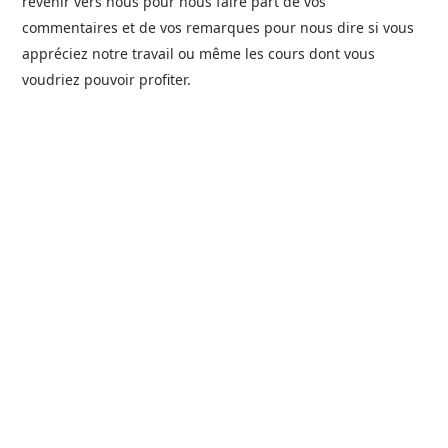
revenir vers nous pour nous faire part de vos
commentaires et de vos remarques pour nous dire si vous
appréciez notre travail ou même les cours dont vous
voudriez pouvoir profiter.