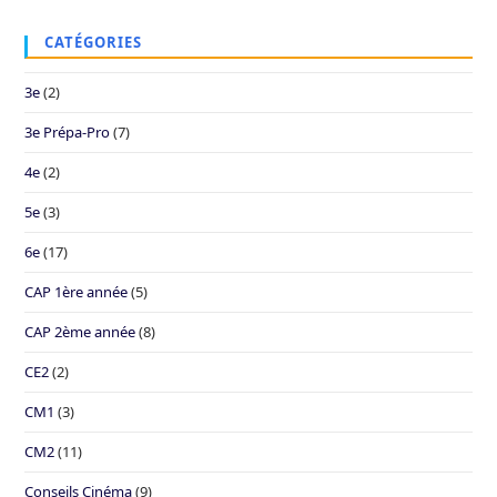
CATÉGORIES
3e
(2)
3e Prépa-Pro
(7)
4e
(2)
5e
(3)
6e
(17)
CAP 1ère année
(5)
CAP 2ème année
(8)
CE2
(2)
CM1
(3)
CM2
(11)
Conseils Cinéma
(9)