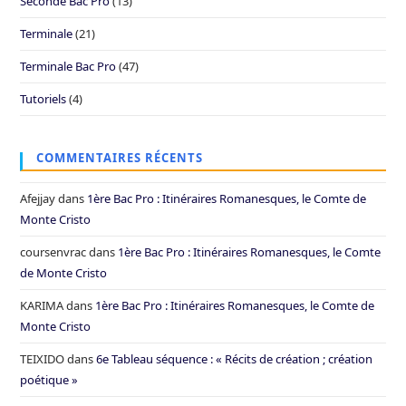
Seconde Bac Pro
(13)
Terminale
(21)
Terminale Bac Pro
(47)
Tutoriels
(4)
COMMENTAIRES RÉCENTS
Afejjay
dans
1ère Bac Pro : Itinéraires Romanesques, le Comte de
Monte Cristo
coursenvrac
dans
1ère Bac Pro : Itinéraires Romanesques, le Comte
de Monte Cristo
KARIMA
dans
1ère Bac Pro : Itinéraires Romanesques, le Comte de
Monte Cristo
TEIXIDO
dans
6e Tableau séquence : « Récits de création ; création
poétique »