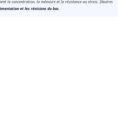
ment la concentration, la mémoire et la résistance au stress. D’autres
alimentation et les révisions du bac
.