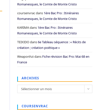
Romanesques, le Comte de Monte Cristo
coursenvrac
dans
1ère Bac Pro : Itinéraires
Romanesques, le Comte de Monte Cristo
KARIMA
dans
1ère Bac Pro : Itinéraires
Romanesques, le Comte de Monte Cristo
TEIXIDO
dans
6e Tableau séquence : « Récits de
création ; création poétique »
Weaponhzi
dans
Fiche révision Bac Pro: Mai 68 en
France
ARCHIVES
Archives
Sélectionner un mois
COURSENVRAC