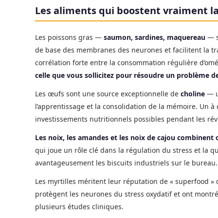
Les aliments qui boostent vraiment l
Les poissons gras —
saumon, sardines, maquereau
— s
de base des membranes des neurones et facilitent la t
corrélation forte entre la consommation régulière d’o
celle que vous sollicitez pour résoudre un problème d
Les œufs sont une source exceptionnelle de
choline
— u
l’apprentissage et la consolidation de la mémoire. Un à
investissements nutritionnels possibles pendant les rév
Les noix, les amandes et les noix de cajou combinen
qui joue un rôle clé dans la régulation du stress et la
avantageusement les biscuits industriels sur le bureau.
Les myrtilles méritent leur réputation de « superfood »
protègent les neurones du stress oxydatif et ont montr
plusieurs études cliniques.