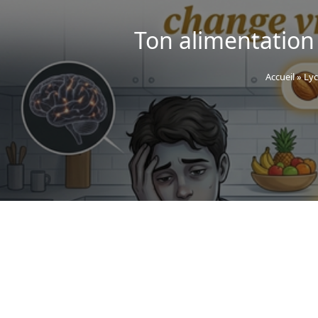
Ton alimentation
Accueil
»
Lyc