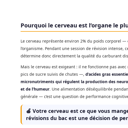
Pourquoi le cerveau est l’organe le p
Le cerveau représente environ 2% du poids corporel — e
l’organisme. Pendant une session de révision intense
détermine donc directement la qualité du carburant dis
Mais le cerveau est exigeant : il ne fonctionne pas avec
pics de sucre suivis de chutes —,
d’acides gras essenti
micronutriments qui régulent la production des neur
et de l’humeur
. Une alimentation déséquilibrée pendant
générale — c’est une question de performance cognitive
🍎 Votre cerveau est ce que vous mang
révisions du bac est une décision de pe