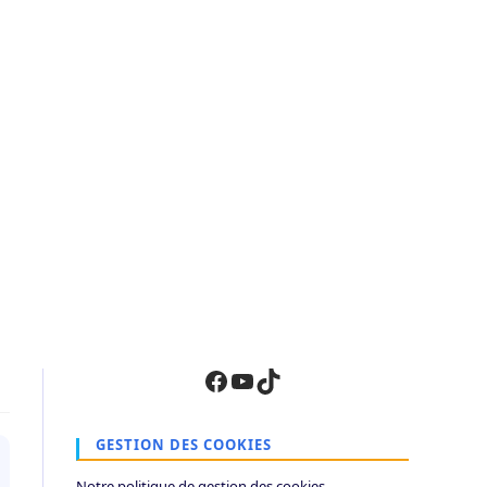
Facebook
YouTube
TikTok
GESTION DES COOKIES
Notre politique de gestion des cookies