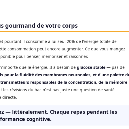
lus gourmand de votre corps
t pourtant il consomme à lui seul 20% de l’énergie totale de
, cette consommation peut encore augmenter. Ce que vous mangez
ponible pour penser, mémoriser et raisonner.
 n’importe quelle énergie. Il a besoin de
glucose stable
— pas de
els pour la fluidité des membranes neuronales, et d’une palette d
otransmetteurs responsables de la concentration, de la mémoire
 les révisions du bac n’est pas juste une question de santé
 directe.
ez — littéralement. Chaque repas pendant les
rformance cognitive.