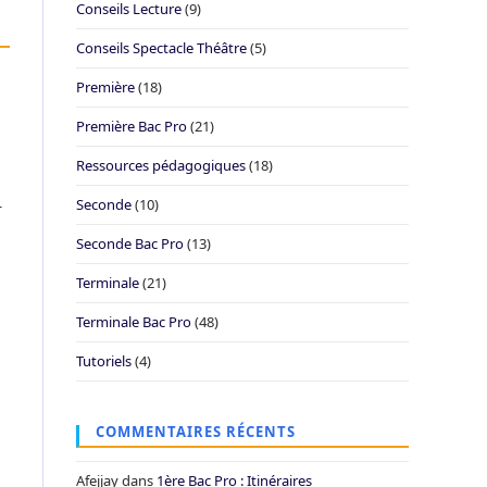
Conseils Lecture
(9)
Conseils Spectacle Théâtre
(5)
u
Première
(18)
Première Bac Pro
(21)
Ressources pédagogiques
(18)
Seconde
(10)
r
Seconde Bac Pro
(13)
Terminale
(21)
Terminale Bac Pro
(48)
Tutoriels
(4)
COMMENTAIRES RÉCENTS
Afejjay
dans
1ère Bac Pro : Itinéraires