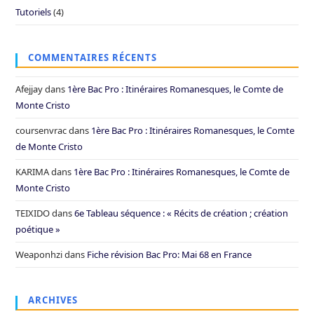
Tutoriels
(4)
COMMENTAIRES RÉCENTS
Afejjay
dans
1ère Bac Pro : Itinéraires Romanesques, le Comte de
Monte Cristo
coursenvrac
dans
1ère Bac Pro : Itinéraires Romanesques, le Comte
de Monte Cristo
KARIMA
dans
1ère Bac Pro : Itinéraires Romanesques, le Comte de
Monte Cristo
TEIXIDO
dans
6e Tableau séquence : « Récits de création ; création
poétique »
Weaponhzi
dans
Fiche révision Bac Pro: Mai 68 en France
ARCHIVES