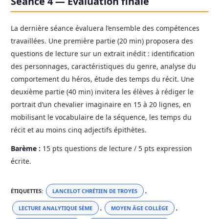
Séance 4 — Évaluation finale
La dernière séance évaluera l’ensemble des compétences
travaillées. Une première partie (20 min) proposera des
questions de lecture sur un extrait inédit : identification
des personnages, caractéristiques du genre, analyse du
comportement du héros, étude des temps du récit. Une
deuxième partie (40 min) invitera les élèves à rédiger le
portrait d’un chevalier imaginaire en 15 à 20 lignes, en
mobilisant le vocabulaire de la séquence, les temps du
récit et au moins cinq adjectifs épithètes.
Barème :
15 pts questions de lecture / 5 pts expression
écrite.
ÉTIQUETTES
:
LANCELOT CHRÉTIEN DE TROYES
,
LECTURE ANALYTIQUE 5ÈME
,
MOYEN ÂGE COLLÈGE
,