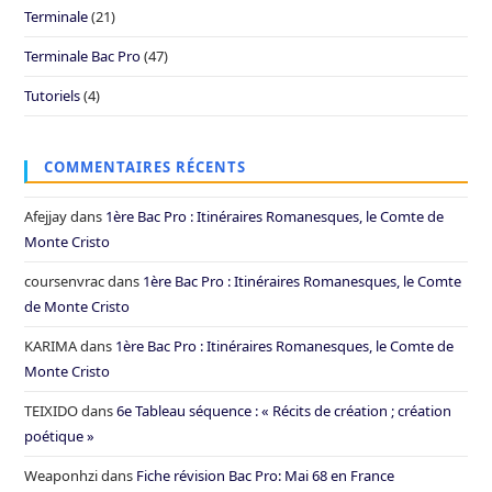
Terminale
(21)
Terminale Bac Pro
(47)
Tutoriels
(4)
COMMENTAIRES RÉCENTS
Afejjay
dans
1ère Bac Pro : Itinéraires Romanesques, le Comte de
Monte Cristo
coursenvrac
dans
1ère Bac Pro : Itinéraires Romanesques, le Comte
de Monte Cristo
KARIMA
dans
1ère Bac Pro : Itinéraires Romanesques, le Comte de
Monte Cristo
TEIXIDO
dans
6e Tableau séquence : « Récits de création ; création
poétique »
Weaponhzi
dans
Fiche révision Bac Pro: Mai 68 en France