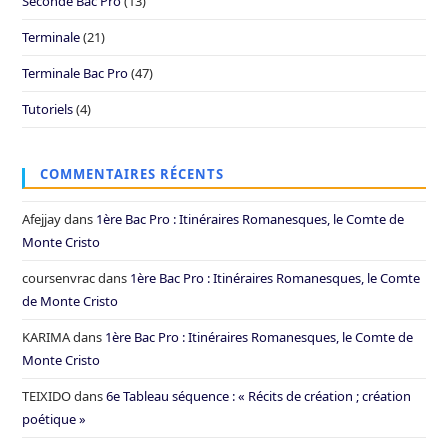
Seconde Bac Pro
(13)
Terminale
(21)
Terminale Bac Pro
(47)
Tutoriels
(4)
COMMENTAIRES RÉCENTS
Afejjay
dans
1ère Bac Pro : Itinéraires Romanesques, le Comte de
Monte Cristo
coursenvrac
dans
1ère Bac Pro : Itinéraires Romanesques, le Comte
de Monte Cristo
KARIMA
dans
1ère Bac Pro : Itinéraires Romanesques, le Comte de
Monte Cristo
TEIXIDO
dans
6e Tableau séquence : « Récits de création ; création
poétique »