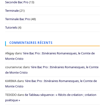
Seconde Bac Pro
(13)
Terminale
(21)
Terminale Bac Pro
(48)
Tutoriels
(4)
COMMENTAIRES RÉCENTS
Afejjay
dans
1ère Bac Pro : Itinéraires Romanesques, le Comte de
Monte Cristo
coursenvrac
dans
1ère Bac Pro : Itinéraires Romanesques, le Comte
de Monte Cristo
KARIMA
dans
1ère Bac Pro : Itinéraires Romanesques, le Comte de
Monte Cristo
TEIXIDO
dans
6e Tableau séquence : « Récits de création ; création
poétique »