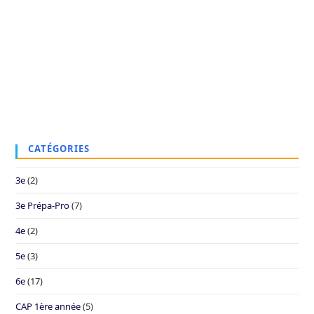
CATÉGORIES
3e
(2)
3e Prépa-Pro
(7)
4e
(2)
5e
(3)
6e
(17)
CAP 1ère année
(5)