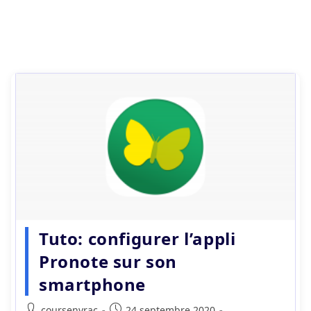
Tuto: configurer l’appli
Pronote sur son
smartphone
Auteur/autrice
Publication
coursenvrac
24 septembre 2020