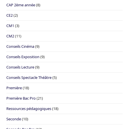
CAP 2ème année
(8)
CE2
(2)
CM1
(3)
CM2
(11)
Conseils Cinéma
(9)
Conseils Exposition
(9)
Conseils Lecture
(9)
Conseils Spectacle Théâtre
(5)
Première
(18)
Première Bac Pro
(21)
Ressources pédagogiques
(18)
Seconde
(10)