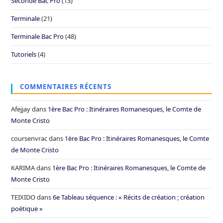
Seconde Bac Pro
(13)
Terminale
(21)
Terminale Bac Pro
(48)
Tutoriels
(4)
COMMENTAIRES RÉCENTS
Afejjay
dans
1ère Bac Pro : Itinéraires Romanesques, le Comte de
Monte Cristo
coursenvrac
dans
1ère Bac Pro : Itinéraires Romanesques, le Comte
de Monte Cristo
KARIMA
dans
1ère Bac Pro : Itinéraires Romanesques, le Comte de
Monte Cristo
TEIXIDO
dans
6e Tableau séquence : « Récits de création ; création
poétique »