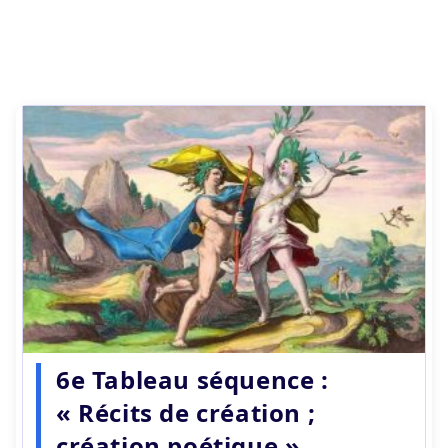
6e Tableau séquence :
« Récits de création ;
création poétique »