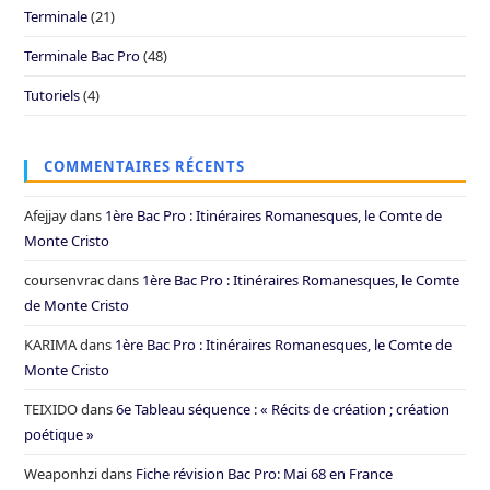
Terminale
(21)
Terminale Bac Pro
(48)
Tutoriels
(4)
COMMENTAIRES RÉCENTS
Afejjay
dans
1ère Bac Pro : Itinéraires Romanesques, le Comte de
Monte Cristo
coursenvrac
dans
1ère Bac Pro : Itinéraires Romanesques, le Comte
de Monte Cristo
KARIMA
dans
1ère Bac Pro : Itinéraires Romanesques, le Comte de
Monte Cristo
TEIXIDO
dans
6e Tableau séquence : « Récits de création ; création
poétique »
Weaponhzi
dans
Fiche révision Bac Pro: Mai 68 en France