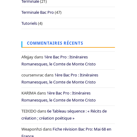
Terminale
(21)
Terminale Bac Pro
(47)
Tutoriels
(4)
COMMENTAIRES RÉCENTS
Afejjay
dans
1ère Bac Pro : Itinéraires
Romanesques, le Comte de Monte Cristo
coursenvrac
dans
1ère Bac Pro : Itinéraires
Romanesques, le Comte de Monte Cristo
KARIMA
dans
1ère Bac Pro : Itinéraires
Romanesques, le Comte de Monte Cristo
TEIXIDO
dans
6e Tableau séquence : « Récits de
création ; création poétique »
Weaponhzi
dans
Fiche révision Bac Pro: Mai 68 en
France