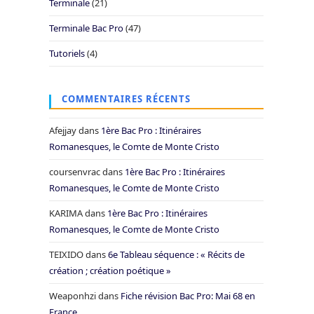
Terminale
(21)
Terminale Bac Pro
(47)
Tutoriels
(4)
COMMENTAIRES RÉCENTS
Afejjay
dans
1ère Bac Pro : Itinéraires
Romanesques, le Comte de Monte Cristo
coursenvrac
dans
1ère Bac Pro : Itinéraires
Romanesques, le Comte de Monte Cristo
KARIMA
dans
1ère Bac Pro : Itinéraires
Romanesques, le Comte de Monte Cristo
TEIXIDO
dans
6e Tableau séquence : « Récits de
création ; création poétique »
Weaponhzi
dans
Fiche révision Bac Pro: Mai 68 en
France