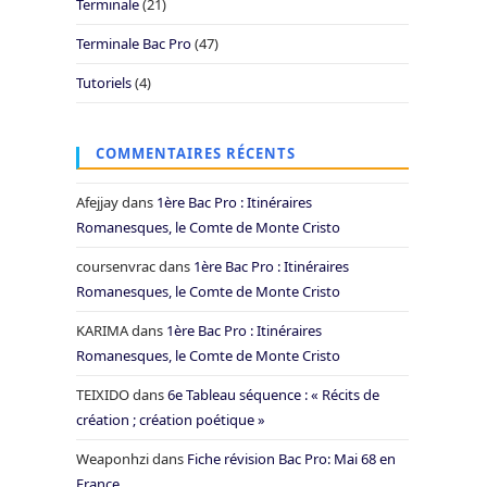
Terminale
(21)
Terminale Bac Pro
(47)
Tutoriels
(4)
COMMENTAIRES RÉCENTS
Afejjay
dans
1ère Bac Pro : Itinéraires
Romanesques, le Comte de Monte Cristo
coursenvrac
dans
1ère Bac Pro : Itinéraires
Romanesques, le Comte de Monte Cristo
KARIMA
dans
1ère Bac Pro : Itinéraires
Romanesques, le Comte de Monte Cristo
TEIXIDO
dans
6e Tableau séquence : « Récits de
création ; création poétique »
Weaponhzi
dans
Fiche révision Bac Pro: Mai 68 en
France