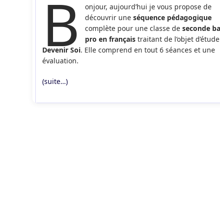
B
onjour, aujourd’hui je vous propose de
publication :
découvrir une
séquence pédagogique
complète pour une classe de
seconde b
pro en français
traitant de l’objet d’étude
Devenir Soi
. Elle comprend en tout 6 séances et une
évaluation.
(suite…)