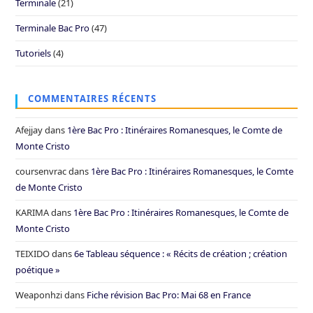
Terminale
(21)
Terminale Bac Pro
(47)
Tutoriels
(4)
COMMENTAIRES RÉCENTS
Afejjay
dans
1ère Bac Pro : Itinéraires Romanesques, le Comte de
Monte Cristo
coursenvrac
dans
1ère Bac Pro : Itinéraires Romanesques, le Comte
de Monte Cristo
KARIMA
dans
1ère Bac Pro : Itinéraires Romanesques, le Comte de
Monte Cristo
TEIXIDO
dans
6e Tableau séquence : « Récits de création ; création
poétique »
Weaponhzi
dans
Fiche révision Bac Pro: Mai 68 en France