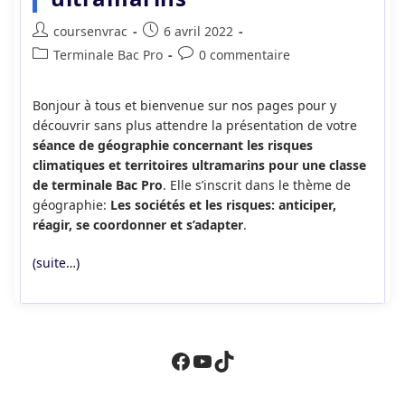
Auteur/autrice
Publication
coursenvrac
6 avril 2022
de
publiée :
Post
Commentaires
Terminale Bac Pro
0 commentaire
la
category:
de
publication :
la
Bonjour à tous et bienvenue sur nos pages pour y
publication :
découvrir sans plus attendre la présentation de votre
séance de géographie concernant les risques
climatiques et territoires ultramarins pour une classe
de terminale Bac Pro
. Elle s’inscrit dans le thème de
géographie:
Les sociétés et les risques: anticiper,
réagir, se coordonner et s’adapter
.
(suite…)
Facebook
YouTube
TikTok