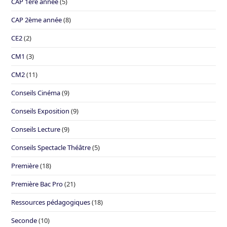
CAP 1ère année
(5)
CAP 2ème année
(8)
CE2
(2)
CM1
(3)
CM2
(11)
Conseils Cinéma
(9)
Conseils Exposition
(9)
Conseils Lecture
(9)
Conseils Spectacle Théâtre
(5)
Première
(18)
Première Bac Pro
(21)
Ressources pédagogiques
(18)
Seconde
(10)