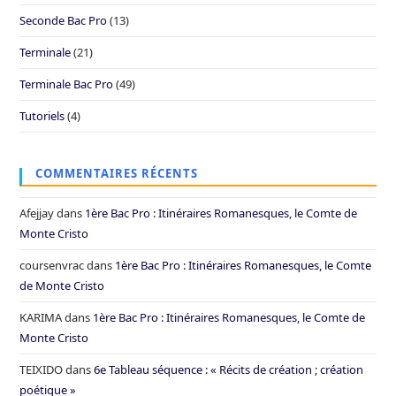
Seconde Bac Pro
(13)
Terminale
(21)
Terminale Bac Pro
(49)
Tutoriels
(4)
COMMENTAIRES RÉCENTS
Afejjay
dans
1ère Bac Pro : Itinéraires Romanesques, le Comte de
Monte Cristo
coursenvrac
dans
1ère Bac Pro : Itinéraires Romanesques, le Comte
de Monte Cristo
KARIMA
dans
1ère Bac Pro : Itinéraires Romanesques, le Comte de
Monte Cristo
TEIXIDO
dans
6e Tableau séquence : « Récits de création ; création
poétique »