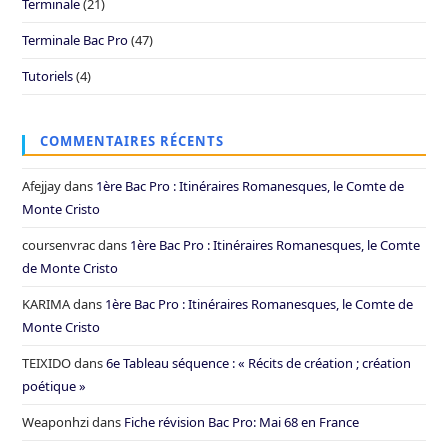
Terminale
(21)
Terminale Bac Pro
(47)
Tutoriels
(4)
COMMENTAIRES RÉCENTS
Afejjay
dans
1ère Bac Pro : Itinéraires Romanesques, le Comte de
Monte Cristo
coursenvrac
dans
1ère Bac Pro : Itinéraires Romanesques, le Comte
de Monte Cristo
KARIMA
dans
1ère Bac Pro : Itinéraires Romanesques, le Comte de
Monte Cristo
TEIXIDO
dans
6e Tableau séquence : « Récits de création ; création
poétique »
Weaponhzi
dans
Fiche révision Bac Pro: Mai 68 en France