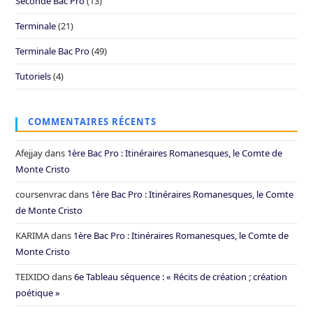
Seconde Bac Pro
(13)
Terminale
(21)
Terminale Bac Pro
(49)
Tutoriels
(4)
COMMENTAIRES RÉCENTS
Afejjay
dans
1ère Bac Pro : Itinéraires Romanesques, le Comte de
Monte Cristo
coursenvrac
dans
1ère Bac Pro : Itinéraires Romanesques, le Comte
de Monte Cristo
KARIMA
dans
1ère Bac Pro : Itinéraires Romanesques, le Comte de
Monte Cristo
TEIXIDO
dans
6e Tableau séquence : « Récits de création ; création
poétique »