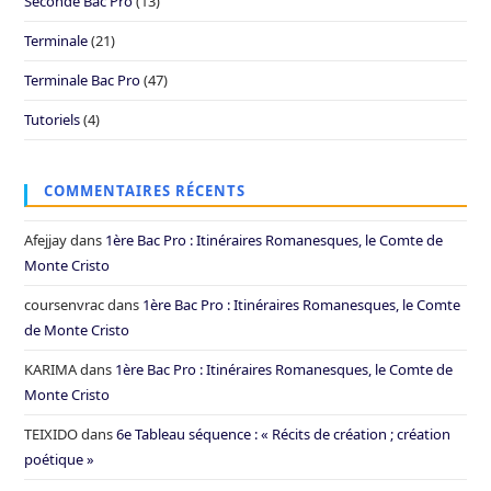
Seconde Bac Pro
(13)
Terminale
(21)
Terminale Bac Pro
(47)
Tutoriels
(4)
COMMENTAIRES RÉCENTS
Afejjay
dans
1ère Bac Pro : Itinéraires Romanesques, le Comte de
Monte Cristo
coursenvrac
dans
1ère Bac Pro : Itinéraires Romanesques, le Comte
de Monte Cristo
KARIMA
dans
1ère Bac Pro : Itinéraires Romanesques, le Comte de
Monte Cristo
TEIXIDO
dans
6e Tableau séquence : « Récits de création ; création
poétique »