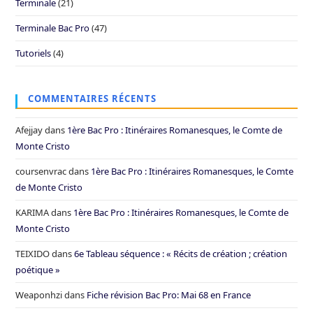
Terminale
(21)
Terminale Bac Pro
(47)
Tutoriels
(4)
COMMENTAIRES RÉCENTS
Afejjay
dans
1ère Bac Pro : Itinéraires Romanesques, le Comte de
Monte Cristo
coursenvrac
dans
1ère Bac Pro : Itinéraires Romanesques, le Comte
de Monte Cristo
KARIMA
dans
1ère Bac Pro : Itinéraires Romanesques, le Comte de
Monte Cristo
TEIXIDO
dans
6e Tableau séquence : « Récits de création ; création
poétique »
Weaponhzi
dans
Fiche révision Bac Pro: Mai 68 en France