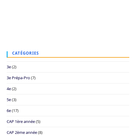
CATÉGORIES
3e
(2)
3e Prépa-Pro
(7)
4e
(2)
5e
(3)
6e
(17)
CAP 1ère année
(5)
CAP 2ème année
(8)