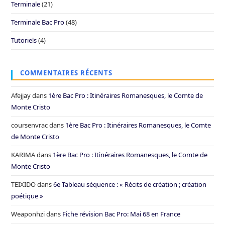
Terminale
(21)
Terminale Bac Pro
(48)
Tutoriels
(4)
COMMENTAIRES RÉCENTS
Afejjay
dans
1ère Bac Pro : Itinéraires Romanesques, le Comte de
Monte Cristo
coursenvrac
dans
1ère Bac Pro : Itinéraires Romanesques, le Comte
de Monte Cristo
KARIMA
dans
1ère Bac Pro : Itinéraires Romanesques, le Comte de
Monte Cristo
TEIXIDO
dans
6e Tableau séquence : « Récits de création ; création
poétique »
Weaponhzi
dans
Fiche révision Bac Pro: Mai 68 en France