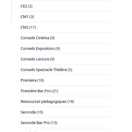
CE2
(2)
CM1
(3)
CM2
(11)
Conseils Cinéma
(9)
Conseils Exposition
(9)
Conseils Lecture
(9)
Conseils Spectacle Théâtre
(5)
Première
(18)
Première Bac Pro
(21)
Ressources pédagogiques
(18)
Seconde
(10)
Seconde Bac Pro
(13)