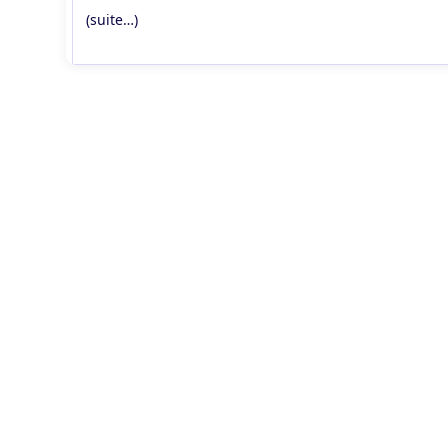
(suite…)