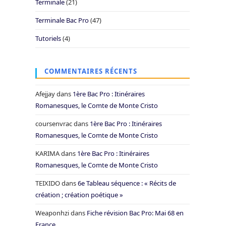
Terminale
(21)
Terminale Bac Pro
(47)
Tutoriels
(4)
COMMENTAIRES RÉCENTS
Afejjay
dans
1ère Bac Pro : Itinéraires
Romanesques, le Comte de Monte Cristo
coursenvrac
dans
1ère Bac Pro : Itinéraires
Romanesques, le Comte de Monte Cristo
KARIMA
dans
1ère Bac Pro : Itinéraires
Romanesques, le Comte de Monte Cristo
TEIXIDO
dans
6e Tableau séquence : « Récits de
création ; création poétique »
Weaponhzi
dans
Fiche révision Bac Pro: Mai 68 en
France