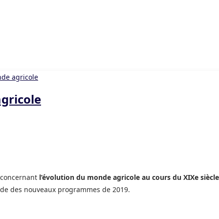
gricole
e concernant
l’évolution du monde agricole au cours du XIXe siècle
d’étude des nouveaux programmes de 2019.