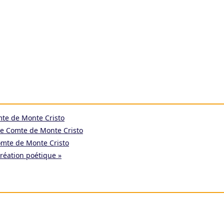
mte de Monte Cristo
le Comte de Monte Cristo
omte de Monte Cristo
création poétique »