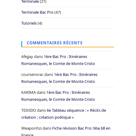
Terminale
(21)
Terminale Bac Pro
(47)
Tutoriels
(4)
COMMENTAIRES RÉCENTS
Afejjay
dans
1ère Bac Pro : Itinéraires
Romanesques, le Comte de Monte Cristo
coursenvrac
dans
1ère Bac Pro : Itinéraires
Romanesques, le Comte de Monte Cristo
KARIMA
dans
1ère Bac Pro : Itinéraires
Romanesques, le Comte de Monte Cristo
TEIXIDO
dans
6e Tableau séquence : « Récits de
création ; création poétique »
Weaponhzi
dans
Fiche révision Bac Pro: Mai 68 en
France