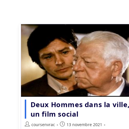
Deux Hommes dans la ville
un film social
Auteur/autrice
Publication
coursenvrac
13 novembre 2021