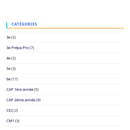
CATÉGORIES
3e
(2)
3e Prépa-Pro
(7)
4e
(2)
5e
(3)
6e
(17)
CAP 1ère année
(5)
CAP 2ème année
(8)
CE2
(2)
CM1
(3)