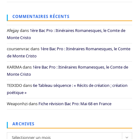
COMMENTAIRES RÉCENTS
Afejjay
dans
1ère Bac Pro : Itinéraires Romanesques, le Comte de
Monte Cristo
coursenvrac
dans
1ère Bac Pro : Itinéraires Romanesques, le Comte
de Monte Cristo
KARIMA
dans
1ère Bac Pro : Itinéraires Romanesques, le Comte de
Monte Cristo
TEIXIDO
dans
6e Tableau séquence : « Récits de création ; création
poétique »
Weaponhzi
dans
Fiche révision Bac Pro: Mai 68 en France
ARCHIVES
Archives
Sélectionner un mois