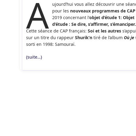
A
ujourd’hui vous allez découvrir une séan
publication :
pour les
nouveaux programmes de CA
2019 concernant l’
objet d’étude 1: Objet
d’étude : Se dire, s’affirmer, s’émanciper
Cette séance de CAP français:
Soi et les autres
s’appu
sur un titre du rappeur
Shurik’n
tiré de l’album
Où je 
sorti en 1998: Samouraï.
(suite…)