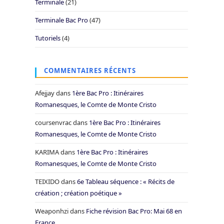
Terminale
(21)
Terminale Bac Pro
(47)
Tutoriels
(4)
COMMENTAIRES RÉCENTS
Afejjay
dans
1ère Bac Pro : Itinéraires
Romanesques, le Comte de Monte Cristo
coursenvrac
dans
1ère Bac Pro : Itinéraires
Romanesques, le Comte de Monte Cristo
KARIMA
dans
1ère Bac Pro : Itinéraires
Romanesques, le Comte de Monte Cristo
TEIXIDO
dans
6e Tableau séquence : « Récits de
création ; création poétique »
Weaponhzi
dans
Fiche révision Bac Pro: Mai 68 en
France