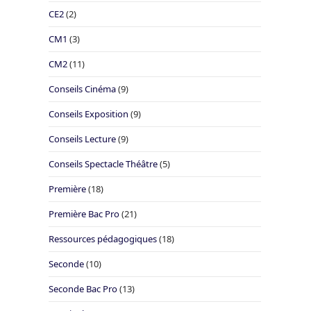
CE2
(2)
CM1
(3)
CM2
(11)
Conseils Cinéma
(9)
Conseils Exposition
(9)
Conseils Lecture
(9)
Conseils Spectacle Théâtre
(5)
Première
(18)
Première Bac Pro
(21)
Ressources pédagogiques
(18)
Seconde
(10)
Seconde Bac Pro
(13)