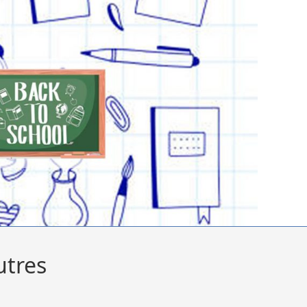
utres