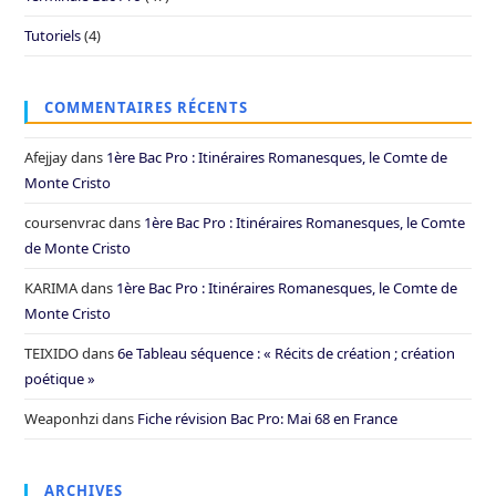
Tutoriels
(4)
COMMENTAIRES RÉCENTS
Afejjay
dans
1ère Bac Pro : Itinéraires Romanesques, le Comte de
Monte Cristo
coursenvrac
dans
1ère Bac Pro : Itinéraires Romanesques, le Comte
de Monte Cristo
KARIMA
dans
1ère Bac Pro : Itinéraires Romanesques, le Comte de
Monte Cristo
TEIXIDO
dans
6e Tableau séquence : « Récits de création ; création
poétique »
Weaponhzi
dans
Fiche révision Bac Pro: Mai 68 en France
ARCHIVES