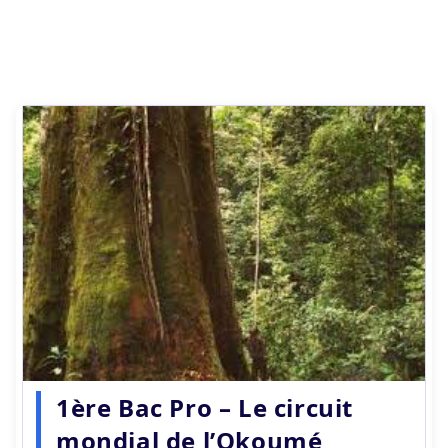
1ère Bac Pro – Le circuit
mondial de l’Okoumé