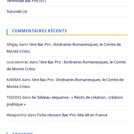
Terminale Bac Pro
(47)
Tutoriels
(4)
COMMENTAIRES RÉCENTS
Afejjay
dans
1ère Bac Pro : Itinéraires Romanesques, le Comte de
Monte Cristo
coursenvrac
dans
1ère Bac Pro : Itinéraires Romanesques, le Comte
de Monte Cristo
KARIMA
dans
1ère Bac Pro : Itinéraires Romanesques, le Comte de
Monte Cristo
TEIXIDO
dans
6e Tableau séquence : « Récits de création ; création
poétique »
Weaponhzi
dans
Fiche révision Bac Pro: Mai 68 en France