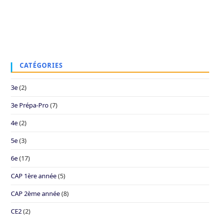
CATÉGORIES
3e
(2)
3e Prépa-Pro
(7)
4e
(2)
5e
(3)
6e
(17)
CAP 1ère année
(5)
CAP 2ème année
(8)
CE2
(2)