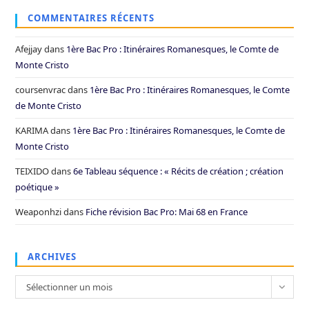
COMMENTAIRES RÉCENTS
Afejjay
dans
1ère Bac Pro : Itinéraires Romanesques, le Comte de
Monte Cristo
coursenvrac
dans
1ère Bac Pro : Itinéraires Romanesques, le Comte
de Monte Cristo
KARIMA
dans
1ère Bac Pro : Itinéraires Romanesques, le Comte de
Monte Cristo
TEIXIDO
dans
6e Tableau séquence : « Récits de création ; création
poétique »
Weaponhzi
dans
Fiche révision Bac Pro: Mai 68 en France
ARCHIVES
Archives
Sélectionner un mois