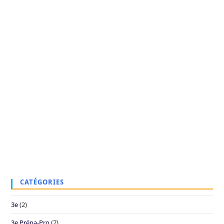
CATÉGORIES
3e
(2)
3e Prépa-Pro
(7)