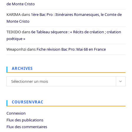
de Monte Cristo
KARIMA
dans
1ère Bac Pro : Itinéraires Romanesques, le Comte de
Monte Cristo
TEIXIDO
dans
6e Tableau séquence : « Récits de création ; création
poétique »
Weaponhzi
dans
Fiche révision Bac Pro: Mai 68 en France
ARCHIVES
Archives
Sélectionner un mois
COURSENVRAC
Connexion
Flux des publications
Flux des commentaires