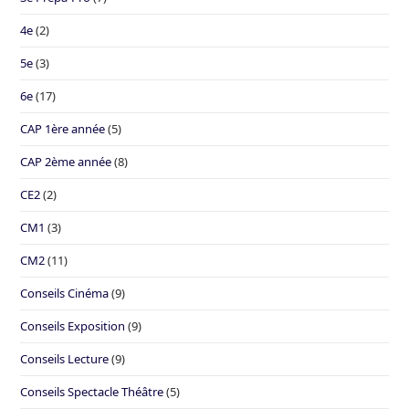
4e
(2)
5e
(3)
6e
(17)
CAP 1ère année
(5)
CAP 2ème année
(8)
CE2
(2)
CM1
(3)
CM2
(11)
Conseils Cinéma
(9)
Conseils Exposition
(9)
Conseils Lecture
(9)
Conseils Spectacle Théâtre
(5)