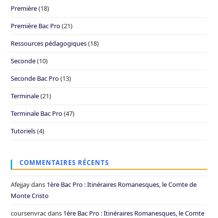
Première
(18)
Première Bac Pro
(21)
Ressources pédagogiques
(18)
Seconde
(10)
Seconde Bac Pro
(13)
Terminale
(21)
Terminale Bac Pro
(47)
Tutoriels
(4)
COMMENTAIRES RÉCENTS
Afejjay
dans
1ère Bac Pro : Itinéraires Romanesques, le Comte de
Monte Cristo
coursenvrac
dans
1ère Bac Pro : Itinéraires Romanesques, le Comte