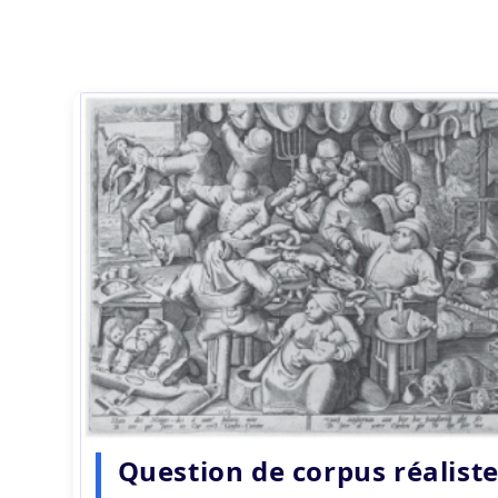
Question de corpus réalist