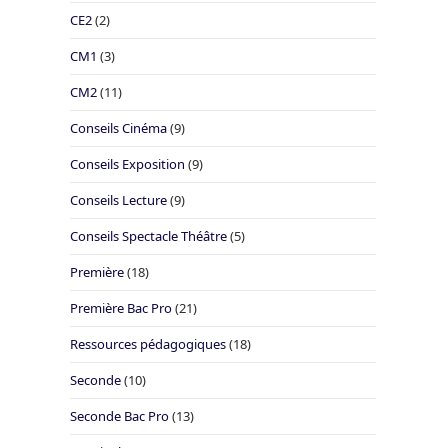
CE2
(2)
CM1
(3)
CM2
(11)
Conseils Cinéma
(9)
Conseils Exposition
(9)
Conseils Lecture
(9)
Conseils Spectacle Théâtre
(5)
Première
(18)
Première Bac Pro
(21)
Ressources pédagogiques
(18)
Seconde
(10)
Seconde Bac Pro
(13)