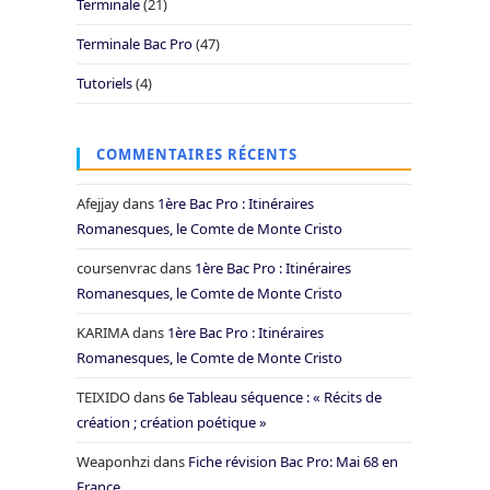
Terminale
(21)
Terminale Bac Pro
(47)
Tutoriels
(4)
COMMENTAIRES RÉCENTS
Afejjay
dans
1ère Bac Pro : Itinéraires
Romanesques, le Comte de Monte Cristo
coursenvrac
dans
1ère Bac Pro : Itinéraires
Romanesques, le Comte de Monte Cristo
KARIMA
dans
1ère Bac Pro : Itinéraires
Romanesques, le Comte de Monte Cristo
TEIXIDO
dans
6e Tableau séquence : « Récits de
création ; création poétique »
Weaponhzi
dans
Fiche révision Bac Pro: Mai 68 en
France