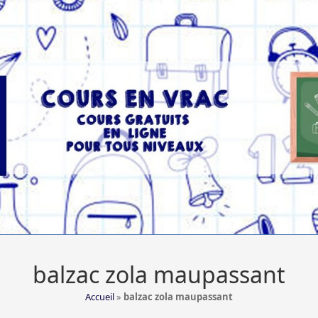
balzac zola maupassant
Accueil
»
balzac zola maupassant