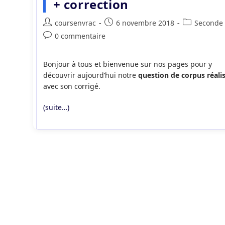
+ correction
Auteur/autrice
Publication
Post
coursenvrac
6 novembre 2018
Seconde
de
publiée :
category:
Commentaires
0 commentaire
la
de
publication :
la
Bonjour à tous et bienvenue sur nos pages pour y
publication :
découvrir aujourd’hui notre
question de corpus réali
avec son corrigé.
(suite…)