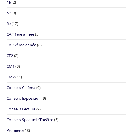
4e
(2)
5e
(3)
6e
(17)
CAP 1ère année
(5)
CAP 2ème année
(8)
CE2
(2)
CM1
(3)
CM2
(11)
Conseils Cinéma
(9)
Conseils Exposition
(9)
Conseils Lecture
(9)
Conseils Spectacle Théâtre
(5)
Première
(18)