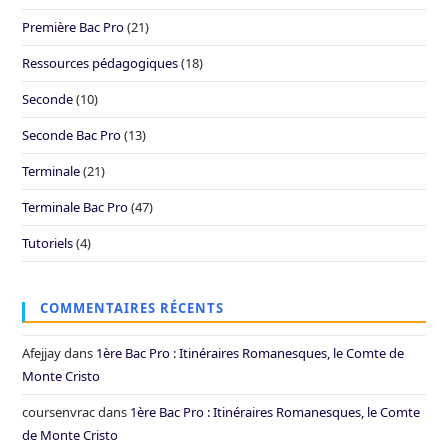
Première Bac Pro
(21)
Ressources pédagogiques
(18)
Seconde
(10)
Seconde Bac Pro
(13)
Terminale
(21)
Terminale Bac Pro
(47)
Tutoriels
(4)
COMMENTAIRES RÉCENTS
Afejjay
dans
1ère Bac Pro : Itinéraires Romanesques, le Comte de
Monte Cristo
coursenvrac
dans
1ère Bac Pro : Itinéraires Romanesques, le Comte
de Monte Cristo