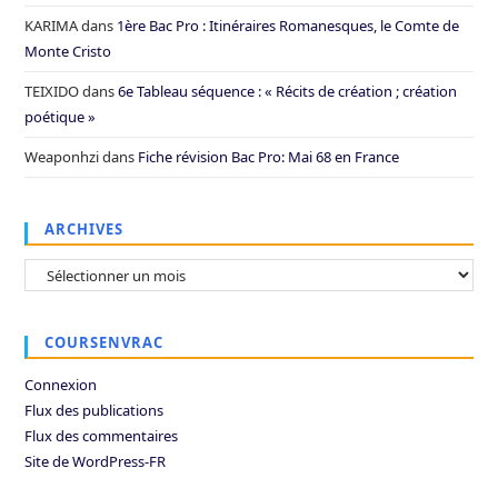
KARIMA
dans
1ère Bac Pro : Itinéraires Romanesques, le Comte de
Monte Cristo
TEIXIDO
dans
6e Tableau séquence : « Récits de création ; création
poétique »
Weaponhzi
dans
Fiche révision Bac Pro: Mai 68 en France
ARCHIVES
Archives
COURSENVRAC
Connexion
Flux des publications
Flux des commentaires
Site de WordPress-FR