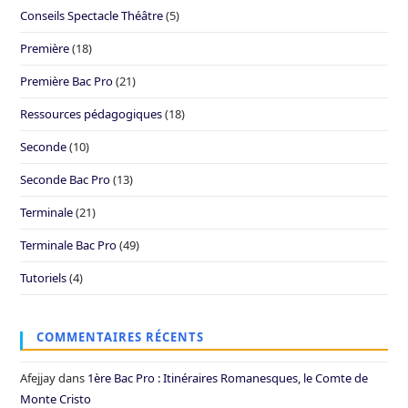
Conseils Spectacle Théâtre
(5)
Première
(18)
Première Bac Pro
(21)
Ressources pédagogiques
(18)
Seconde
(10)
Seconde Bac Pro
(13)
Terminale
(21)
Terminale Bac Pro
(49)
Tutoriels
(4)
COMMENTAIRES RÉCENTS
Afejjay
dans
1ère Bac Pro : Itinéraires Romanesques, le Comte de
Monte Cristo