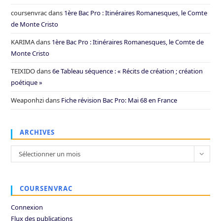
coursenvrac
dans
1ère Bac Pro : Itinéraires Romanesques, le Comte
de Monte Cristo
KARIMA
dans
1ère Bac Pro : Itinéraires Romanesques, le Comte de
Monte Cristo
TEIXIDO
dans
6e Tableau séquence : « Récits de création ; création
poétique »
Weaponhzi
dans
Fiche révision Bac Pro: Mai 68 en France
ARCHIVES
Archives
Sélectionner un mois
COURSENVRAC
Connexion
Flux des publications