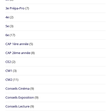
3e Prépa-Pro
(7)
4e
(2)
5e
(3)
6e
(17)
CAP 1ère année
(5)
CAP 2ème année
(8)
CE2
(2)
CM1
(3)
CM2
(11)
Conseils Cinéma
(9)
Conseils Exposition
(9)
Conseils Lecture
(9)