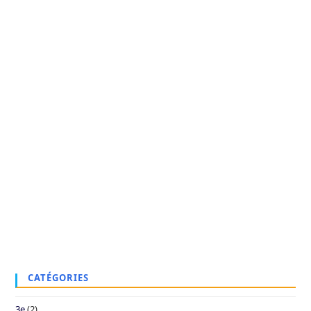
CATÉGORIES
3e
(2)