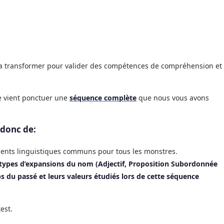
 la transformer pour valider des compétences de compréhension et
e vient ponctuer une
séquence complète
que nous vous avons
 donc de:
ments linguistiques communs pour tous les monstres.
 types d’expansions du nom (Adjectif, Proposition Subordonnée
s du passé et leurs valeurs étudiés lors de cette séquence
est.