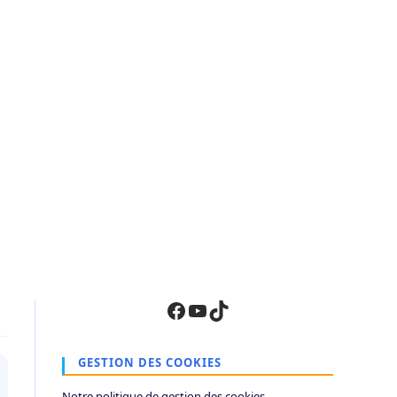
Facebook
YouTube
TikTok
GESTION DES COOKIES
Notre politique de gestion des cookies