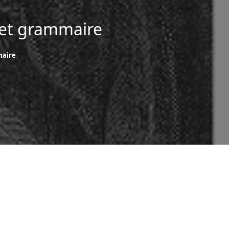
 et grammaire
maire