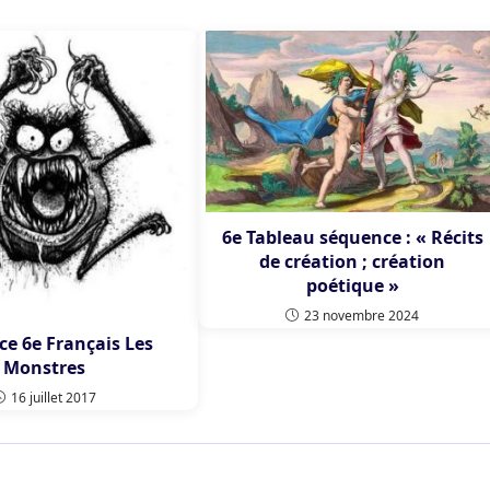
6e Tableau séquence : « Récits
de création ; création
poétique »
23 novembre 2024
e 6e Français Les
Monstres
16 juillet 2017