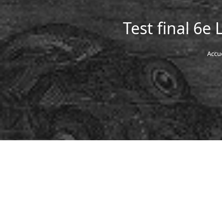
Test final 6
Accue