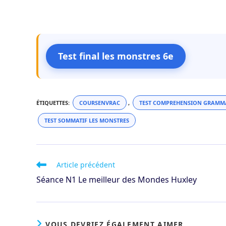
Test final les monstres 6e
ÉTIQUETTES
:
COURSENVRAC
,
TEST COMPREHENSION GRAMMA
TEST SOMMATIF LES MONSTRES
Read
Article précédent
more
Séance N1 Le meilleur des Mondes Huxley
articles
VOUS DEVRIEZ ÉGALEMENT AIMER