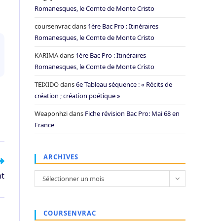
Romanesques, le Comte de Monte Cristo
coursenvrac
dans
1ère Bac Pro : Itinéraires
Romanesques, le Comte de Monte Cristo
KARIMA
dans
1ère Bac Pro : Itinéraires
Romanesques, le Comte de Monte Cristo
TEIXIDO
dans
6e Tableau séquence : « Récits de
création ; création poétique »
Weaponhzi
dans
Fiche révision Bac Pro: Mai 68 en
France
ARCHIVES
nt
Archives
Sélectionner un mois
COURSENVRAC