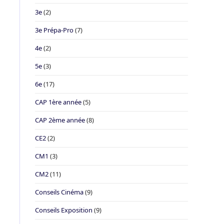
3e
(2)
3e Prépa-Pro
(7)
4e
(2)
5e
(3)
6e
(17)
CAP 1ère année
(5)
CAP 2ème année
(8)
CE2
(2)
CM1
(3)
CM2
(11)
Conseils Cinéma
(9)
Conseils Exposition
(9)