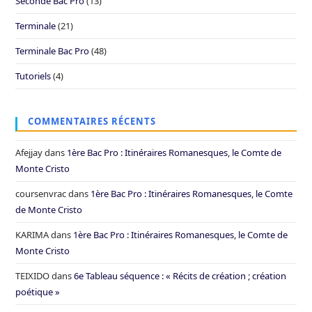
Seconde Bac Pro
(13)
Terminale
(21)
Terminale Bac Pro
(48)
Tutoriels
(4)
COMMENTAIRES RÉCENTS
Afejjay
dans
1ère Bac Pro : Itinéraires Romanesques, le Comte de
Monte Cristo
coursenvrac
dans
1ère Bac Pro : Itinéraires Romanesques, le Comte
de Monte Cristo
KARIMA
dans
1ère Bac Pro : Itinéraires Romanesques, le Comte de
Monte Cristo
TEIXIDO
dans
6e Tableau séquence : « Récits de création ; création
poétique »