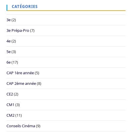
CATÉGORIES
3e
(2)
3e Prépa-Pro
(7)
4e
(2)
5e
(3)
6e
(17)
CAP 1ère année
(5)
CAP 2ème année
(8)
CE2
(2)
CM1
(3)
CM2
(11)
Conseils Cinéma
(9)