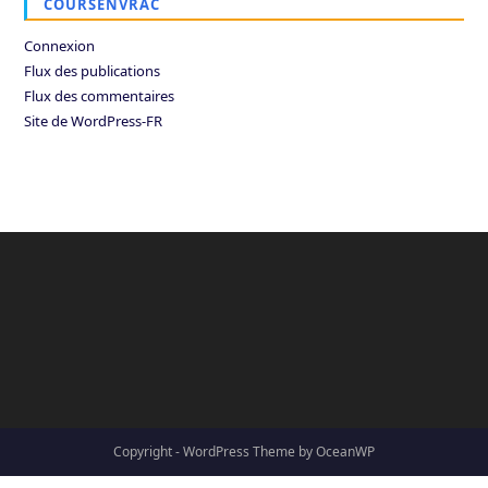
COURSENVRAC
Connexion
Flux des publications
Flux des commentaires
Site de WordPress-FR
Copyright - WordPress Theme by OceanWP