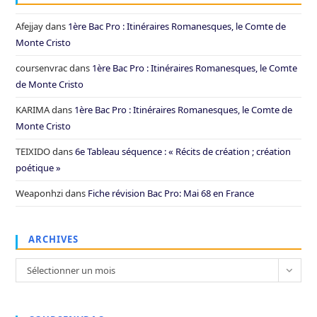
Afejjay
dans
1ère Bac Pro : Itinéraires Romanesques, le Comte de
Monte Cristo
coursenvrac
dans
1ère Bac Pro : Itinéraires Romanesques, le Comte
de Monte Cristo
KARIMA
dans
1ère Bac Pro : Itinéraires Romanesques, le Comte de
Monte Cristo
TEIXIDO
dans
6e Tableau séquence : « Récits de création ; création
poétique »
Weaponhzi
dans
Fiche révision Bac Pro: Mai 68 en France
ARCHIVES
Archives
Sélectionner un mois