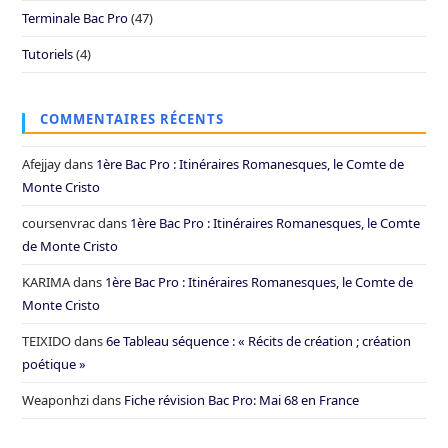
Terminale Bac Pro
(47)
Tutoriels
(4)
COMMENTAIRES RÉCENTS
Afejjay
dans
1ère Bac Pro : Itinéraires Romanesques, le Comte de
Monte Cristo
coursenvrac
dans
1ère Bac Pro : Itinéraires Romanesques, le Comte
de Monte Cristo
KARIMA
dans
1ère Bac Pro : Itinéraires Romanesques, le Comte de
Monte Cristo
TEIXIDO
dans
6e Tableau séquence : « Récits de création ; création
poétique »
Weaponhzi
dans
Fiche révision Bac Pro: Mai 68 en France