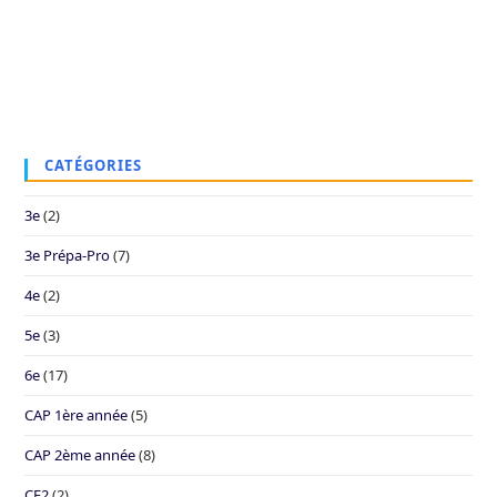
CATÉGORIES
3e
(2)
3e Prépa-Pro
(7)
4e
(2)
5e
(3)
6e
(17)
CAP 1ère année
(5)
CAP 2ème année
(8)
CE2
(2)