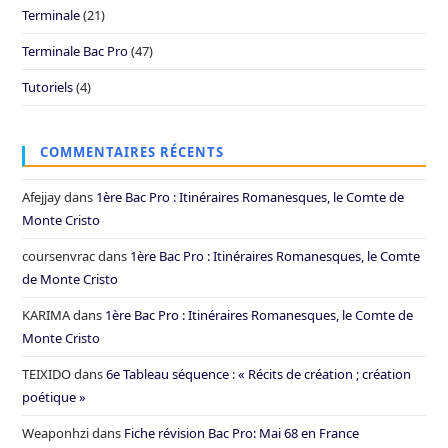
Terminale
(21)
Terminale Bac Pro
(47)
Tutoriels
(4)
COMMENTAIRES RÉCENTS
Afejjay
dans
1ère Bac Pro : Itinéraires Romanesques, le Comte de
Monte Cristo
coursenvrac
dans
1ère Bac Pro : Itinéraires Romanesques, le Comte
de Monte Cristo
KARIMA
dans
1ère Bac Pro : Itinéraires Romanesques, le Comte de
Monte Cristo
TEIXIDO
dans
6e Tableau séquence : « Récits de création ; création
poétique »
Weaponhzi
dans
Fiche révision Bac Pro: Mai 68 en France