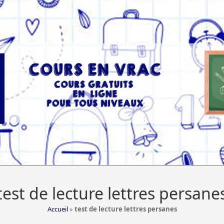
test de lecture lettres persane
Accueil
»
test de lecture lettres persanes