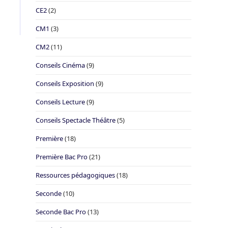
CE2
(2)
CM1
(3)
CM2
(11)
Conseils Cinéma
(9)
Conseils Exposition
(9)
Conseils Lecture
(9)
Conseils Spectacle Théâtre
(5)
Première
(18)
Première Bac Pro
(21)
Ressources pédagogiques
(18)
Seconde
(10)
Seconde Bac Pro
(13)