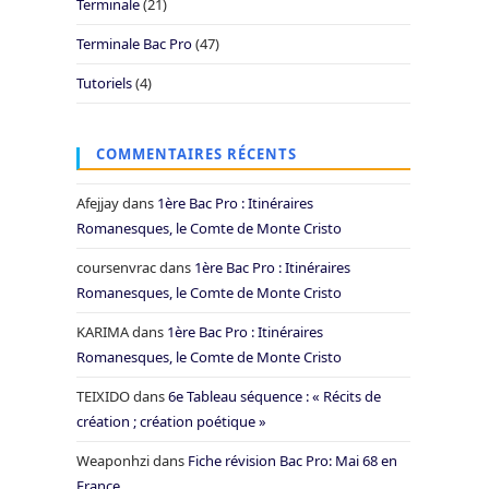
Terminale
(21)
Terminale Bac Pro
(47)
Tutoriels
(4)
COMMENTAIRES RÉCENTS
Afejjay
dans
1ère Bac Pro : Itinéraires
Romanesques, le Comte de Monte Cristo
coursenvrac
dans
1ère Bac Pro : Itinéraires
Romanesques, le Comte de Monte Cristo
KARIMA
dans
1ère Bac Pro : Itinéraires
Romanesques, le Comte de Monte Cristo
TEIXIDO
dans
6e Tableau séquence : « Récits de
création ; création poétique »
Weaponhzi
dans
Fiche révision Bac Pro: Mai 68 en
France