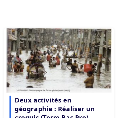
Deux activités en
géographie : Réaliser un
croquis (Term Bac Pro)