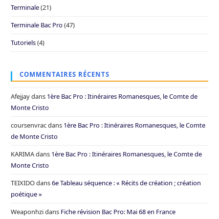
Terminale
(21)
Terminale Bac Pro
(47)
Tutoriels
(4)
COMMENTAIRES RÉCENTS
Afejjay
dans
1ère Bac Pro : Itinéraires Romanesques, le Comte de
Monte Cristo
coursenvrac
dans
1ère Bac Pro : Itinéraires Romanesques, le Comte
de Monte Cristo
KARIMA
dans
1ère Bac Pro : Itinéraires Romanesques, le Comte de
Monte Cristo
TEIXIDO
dans
6e Tableau séquence : « Récits de création ; création
poétique »
Weaponhzi
dans
Fiche révision Bac Pro: Mai 68 en France