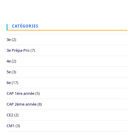
CATÉGORIES
3e
(2)
3e Prépa-Pro
(7)
4e
(2)
5e
(3)
6e
(17)
CAP 1ère année
(5)
CAP 2ème année
(8)
CE2
(2)
CM1
(3)