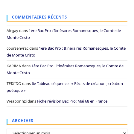
COMMENTAIRES RÉCENTS
Afejjay
dans
1ère Bac Pro : Itinéraires Romanesques, le Comte de
Monte Cristo
coursenvrac
dans
1ère Bac Pro : Itinéraires Romanesques, le Comte
de Monte Cristo
KARIMA
dans
1ère Bac Pro : Itinéraires Romanesques, le Comte de
Monte Cristo
TEIXIDO
dans
6e Tableau séquence : « Récits de création ; création
poétique »
Weaponhzi
dans
Fiche révision Bac Pro: Mai 68 en France
ARCHIVES
Archives