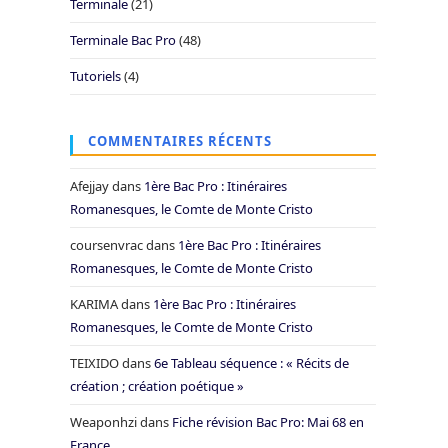
Terminale
(21)
Terminale Bac Pro
(48)
Tutoriels
(4)
COMMENTAIRES RÉCENTS
Afejjay
dans
1ère Bac Pro : Itinéraires
Romanesques, le Comte de Monte Cristo
coursenvrac
dans
1ère Bac Pro : Itinéraires
Romanesques, le Comte de Monte Cristo
KARIMA
dans
1ère Bac Pro : Itinéraires
Romanesques, le Comte de Monte Cristo
TEIXIDO
dans
6e Tableau séquence : « Récits de
création ; création poétique »
Weaponhzi
dans
Fiche révision Bac Pro: Mai 68 en
France