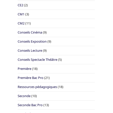
CE2
(2)
CM1
(3)
CM2
(11)
Conseils Cinéma
(9)
Conseils Exposition
(9)
Conseils Lecture
(9)
Conseils Spectacle Théâtre
(5)
Première
(18)
Première Bac Pro
(21)
Ressources pédagogiques
(18)
Seconde
(10)
Seconde Bac Pro
(13)