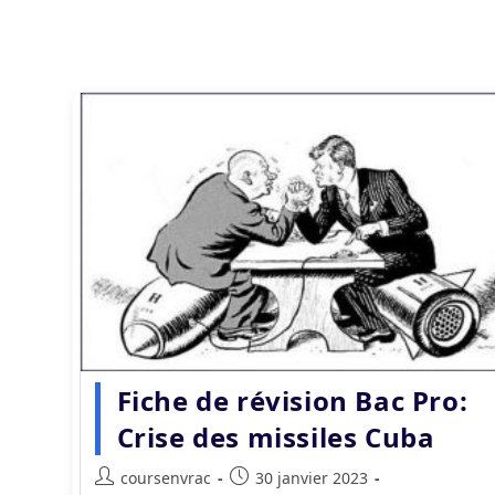
Fiche de révision Bac Pro:
Crise des missiles Cuba
Auteur/autrice
Publication
coursenvrac
30 janvier 2023