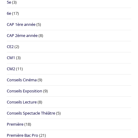
5e
(3)
6e
(17)
CAP 1ère année
(5)
CAP 2ème année
(8)
CE2
(2)
CM1
(3)
CM2
(11)
Conseils Cinéma
(9)
Conseils Exposition
(9)
Conseils Lecture
(8)
Conseils Spectacle Théâtre
(5)
Première
(18)
Première Bac Pro
(21)