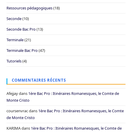
Ressources pédagogiques
(18)
Seconde
(10)
Seconde Bac Pro
(13)
Terminale
(21)
Terminale Bac Pro
(47)
Tutoriels
(4)
COMMENTAIRES RÉCENTS
Afejjay
dans
1ère Bac Pro : Itinéraires Romanesques, le Comte de
Monte Cristo
coursenvrac
dans
1ère Bac Pro : Itinéraires Romanesques, le Comte
de Monte Cristo
KARIMA
dans
1ère Bac Pro : Itinéraires Romanesques, le Comte de