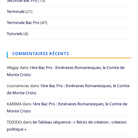
Seconde Bac Pro
(13)
Terminale
(21)
Terminale Bac Pro
(47)
Tutoriels
(4)
COMMENTAIRES RÉCENTS
Afejjay
dans
1ère Bac Pro : Itinéraires Romanesques, le Comte de
Monte Cristo
coursenvrac
dans
1ère Bac Pro : Itinéraires Romanesques, le Comte
de Monte Cristo
KARIMA
dans
1ère Bac Pro : Itinéraires Romanesques, le Comte de
Monte Cristo
TEIXIDO
dans
6e Tableau séquence : « Récits de création ; création
poétique »