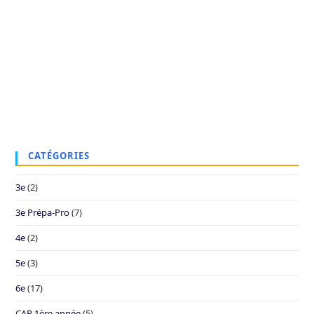
CATÉGORIES
3e
(2)
3e Prépa-Pro
(7)
4e
(2)
5e
(3)
6e
(17)
CAP 1ère année
(5)