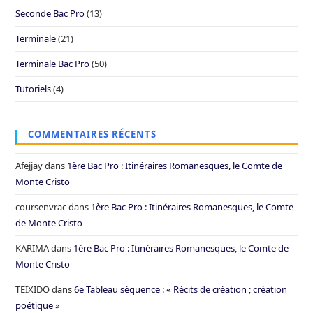
Seconde Bac Pro
(13)
Terminale
(21)
Terminale Bac Pro
(50)
Tutoriels
(4)
COMMENTAIRES RÉCENTS
Afejjay
dans
1ère Bac Pro : Itinéraires Romanesques, le Comte de
Monte Cristo
coursenvrac
dans
1ère Bac Pro : Itinéraires Romanesques, le Comte
de Monte Cristo
KARIMA
dans
1ère Bac Pro : Itinéraires Romanesques, le Comte de
Monte Cristo
TEIXIDO
dans
6e Tableau séquence : « Récits de création ; création
poétique »