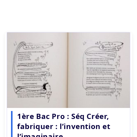
1ère Bac Pro : Séq Créer,
fabriquer : l’invention et
l’imaginaire