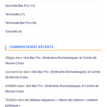
Seconde Bac Pro
(13)
Terminale
(21)
Terminale Bac Pro
(49)
Tutoriels
(4)
COMMENTAIRES RÉCENTS
Afejjay
dans
1ère Bac Pro : Itinéraires Romanesques, le Comte de
Monte Cristo
coursenvrac
dans
1ère Bac Pro : Itinéraires Romanesques, le Comte
de Monte Cristo
KARIMA
dans
1ère Bac Pro : Itinéraires Romanesques, le Comte de
Monte Cristo
TEIXIDO
dans
6e Tableau séquence : « Récits de création ; création
poétique »