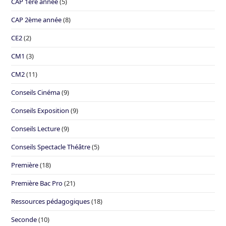
CAP 1ère année
(5)
CAP 2ème année
(8)
CE2
(2)
CM1
(3)
CM2
(11)
Conseils Cinéma
(9)
Conseils Exposition
(9)
Conseils Lecture
(9)
Conseils Spectacle Théâtre
(5)
Première
(18)
Première Bac Pro
(21)
Ressources pédagogiques
(18)
Seconde
(10)