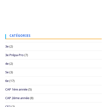
CATÉGORIES
3e
(2)
3e Prépa-Pro
(7)
4e
(2)
5e
(3)
6e
(17)
CAP 1ère année
(5)
CAP 2ème année
(8)
CE2
(2)