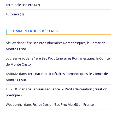
Terminale Bac Pro
(47)
Tutoriels
(4)
COMMENTAIRES RÉCENTS
Afejjay
dans
1ère Bac Pro : Itinéraires Romanesques, le Comte de
Monte Cristo
coursenvrac
dans
1ère Bac Pro : Itinéraires Romanesques, le Comte
de Monte Cristo
KARIMA
dans
1ère Bac Pro : Itinéraires Romanesques, le Comte de
Monte Cristo
TEIXIDO
dans
6e Tableau séquence : « Récits de création ; création
poétique »
Weaponhzi
dans
Fiche révision Bac Pro: Mai 68 en France