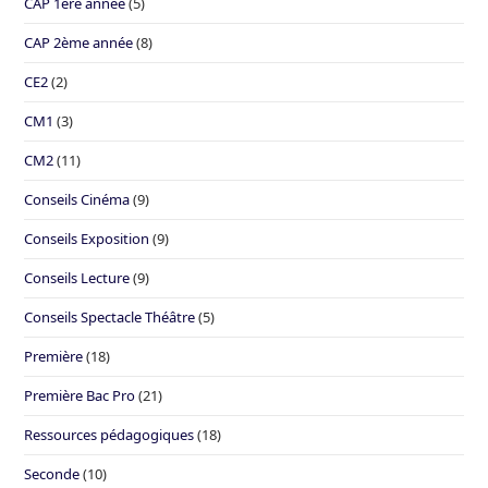
CAP 1ère année
(5)
CAP 2ème année
(8)
CE2
(2)
CM1
(3)
CM2
(11)
Conseils Cinéma
(9)
Conseils Exposition
(9)
Conseils Lecture
(9)
Conseils Spectacle Théâtre
(5)
Première
(18)
Première Bac Pro
(21)
Ressources pédagogiques
(18)
Seconde
(10)