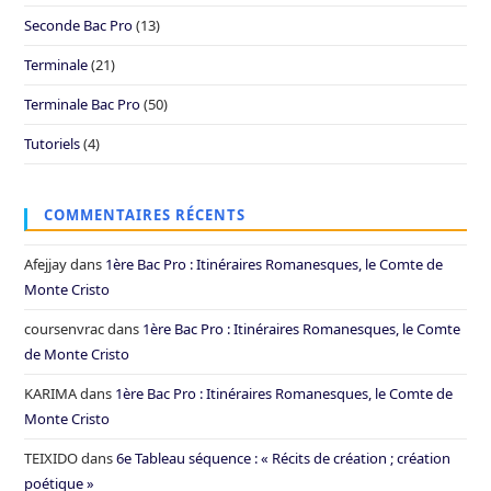
Seconde Bac Pro
(13)
Terminale
(21)
Terminale Bac Pro
(50)
Tutoriels
(4)
COMMENTAIRES RÉCENTS
Afejjay
dans
1ère Bac Pro : Itinéraires Romanesques, le Comte de
Monte Cristo
coursenvrac
dans
1ère Bac Pro : Itinéraires Romanesques, le Comte
de Monte Cristo
KARIMA
dans
1ère Bac Pro : Itinéraires Romanesques, le Comte de
Monte Cristo
TEIXIDO
dans
6e Tableau séquence : « Récits de création ; création
poétique »